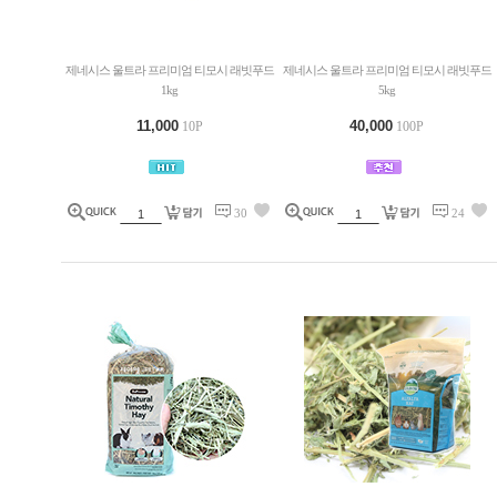
제네시스 울트라 프리미엄 티모시 래빗푸드
제네시스 울트라 프리미엄 티모시 래빗푸드
1kg
5kg
11,000
40,000
10P
100P
30
24