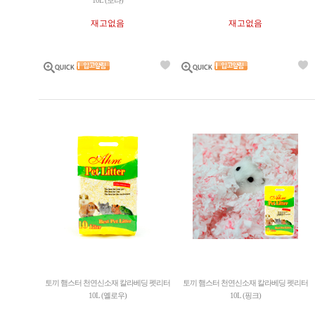
10L (보라)
재고없음
재고없음
토끼 햄스터 천연신소재 칼라베딩 펫리터
토끼 햄스터 천연신소재 칼라베딩 펫리터
10L (옐로우)
10L (핑크)