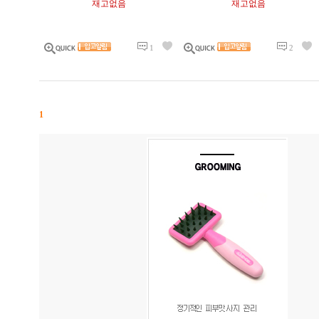
재고없음
재고없음
1
2
1