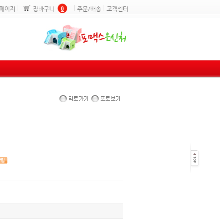
페이지
장바구니
0
주문/배송
고객센터