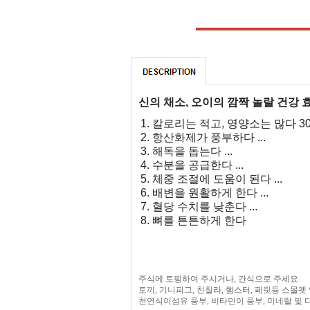
신의 채소,
오이의
깜짝 놀랄 건강
칼로리는 적고, 영양소는 많다 
항산화제가 풍부하다 ...
해독을 돕는다 ...
수분을 공급한다 ...
체중 조절에 도움이 된다 ...
배변을 원활하게 한다 ...
혈당 수치를 낮춘다 ...
뼈를 튼튼하게 한다
주식에 토핑하여 주시거나, 간식으로 주세요
토끼, 기니피그, 친칠라, 햄스터, 페릿등 스몰
천연식이섬유 풍부, 비타민이 풍부, 미네랄 및