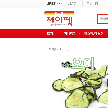
ㆍ
제이펫 ( JPET.kr )